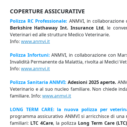
COPERTURE ASSICURATIVE
Polizza RC Professionale:
ANMVI, in collaborazione 
Berkshire Hathaway Int. Insurance Ltd
, le conve
Veterinari ed alle strutture Medico Veterinarie.
Info:
www.anmvi.it
Polizza Infortuni:
ANMVI, in collaborazione con Mars
Invalidità Permanente da Malattia, rivolta ai Medici Vete
Info:
www.anmvi.it
Polizza Sanitaria ANMVI:
Adesioni 2025 aperte.
ANMV
Veterinario e al suo nucleo familiare. Non chiede in
familiare. Info:
www.anmvi.it
LONG TERM CARE: la nuova polizza per veterinar
programma assicurativo ANMVI si arricchisce di una n
familiari:
LTC 4Care
, la polizza
Long Term Care (LTC)