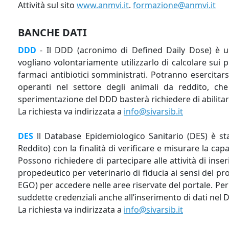
Attività sul sito
www.anmvi.it
.
formazione@anmvi.it
BANCHE DATI
DDD
- Il DDD (acronimo di Defined Daily Dose) è u
vogliano volontariamente utilizzarlo di calcolare sui p
farmaci antibiotici somministrati. Potranno esercitarsi
operanti nel settore degli animali da reddito, che
sperimentazione del DDD basterà richiedere di abilitar
La richiesta va indirizzata a
info@sivarsib.it
DES
ll Database Epidemiologico Sanitario (DES) è stat
Reddito) con la finalità di verificare e misurare la cap
Possono richiedere di partecipare alle attività di ins
propedeutico per veterinario di fiducia ai sensi del pr
EGO) per accedere nelle aree riservate del portale. Per
suddette credenziali anche all’inserimento di dati nel
La richiesta va indirizzata a
info@sivarsib.it